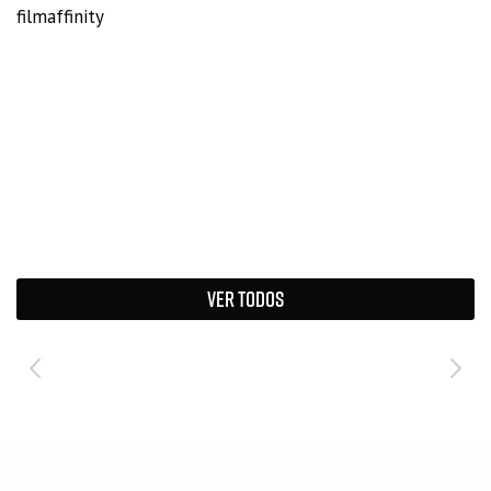
filmaffinity
VER TODOS